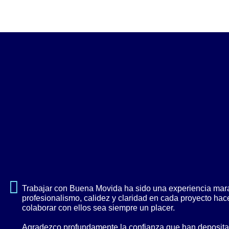
Trabajar con Buena Movida ha sido una experiencia mara
profesionalismo, calidez y claridad en cada proyecto ha
colaborar con ellos sea siempre un placer.
Agradezco profundamente la confianza que han deposita