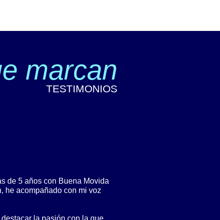
ue marcan
TESTIMONIOS
más de 5 años con Buena Movida
ón, he acompañado con mi voz
 destacar la pasión con la que