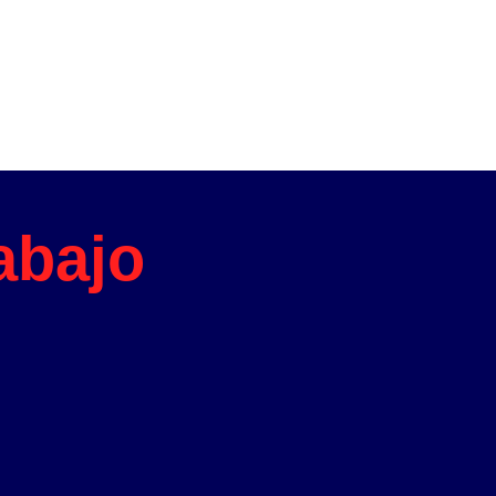
abajo